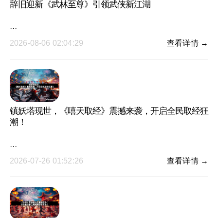
辞旧迎新《武林至尊》引领武侠新江湖
···
2026-08-06 02:04:29
查看详情 →
镇妖塔现世，《嘻天取经》震撼来袭，开启全民取经狂
潮！
···
2026-07-26 01:52:26
查看详情 →