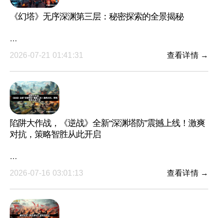
《幻塔》无序深渊第三层：秘密探索的全景揭秘
···
2026-07-21 01:41:31
查看详情 →
陷阱大作战，《逆战》全新“深渊塔防”震撼上线！激爽
对抗，策略智胜从此开启
···
2026-07-16 03:01:13
查看详情 →